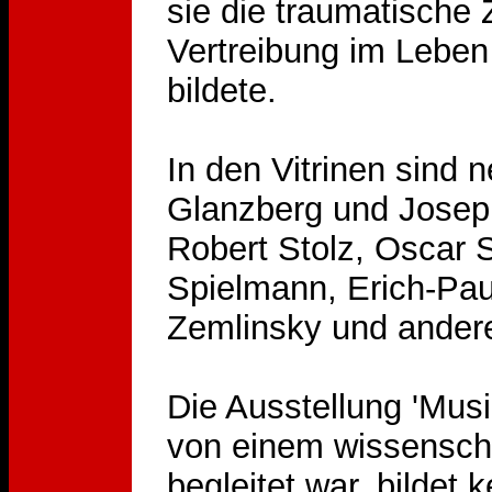
sie die traumatische 
Vertreibung im Leben 
bildete.
In den Vitrinen sind
Glanzberg und Josep
Robert Stolz, Oscar S
Spielmann, Erich-Pau
Zemlinsky und ander
Die Ausstellung 'Musik
von einem wissensch
begleitet war, bildet