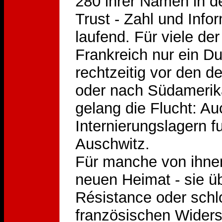
280 ihrer Namen in 
Trust - Zahl und Info
laufend. Für viele de
Frankreich nur ein D
rechtzeitig vor den 
oder nach Südamerika 
gelang die Flucht: A
Internierungslagern 
Auschwitz.
Für manche von ihnen
neuen Heimat - sie üb
Résistance oder schl
französischen Widers