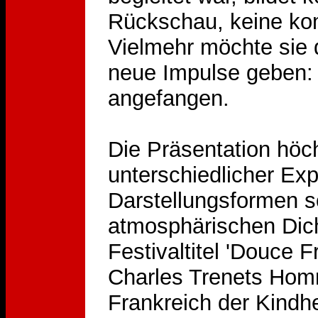
Rückschau, keine ko
Vielmehr möchte sie 
neue Impulse geben: 
angefangen.
Die Präsentation höc
unterschiedlicher Ex
Darstellungsformen sol
atmosphärischen Dic
Festivaltitel 'Douce F
Charles Trenets Hom
Frankreich der Kindh