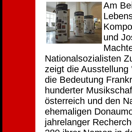
Am Bei
Lebens
Kompon
und Jo
Machte
Nationalsozialisten Z
zeigt die Ausstellung 
die Bedeutung Frank
hunderter Musikscha
österreich und den N
ehemaligen Donaumon
jahrelanger Recherch