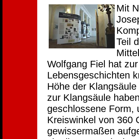
Mit N
Jose
Komp
Teil 
Mitte
Wolfgang Fiel hat zur
Lebensgeschichten kr
Höhe der Klangsäule
zur Klangsäule haben
geschlossene Form, 
Kreiswinkel von 360 G
gewissermaßen aufge