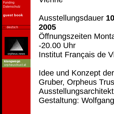
Funding
Datenschutz
guest book
Ausstellungsdauer
10
2005
Öffnungszeiten Monta
-20.00 Uhr
Institut Français de 
orpheus.news
Idee und Konzept der
Gruber, Orpheus Trus
Ausstellungsarchitek
Gestaltung: Wolfgang