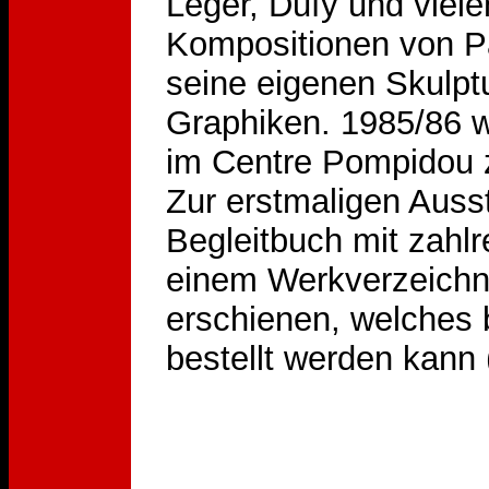
Léger, Dufy und viele
Kompositionen von Pa
seine eigenen Skulpt
Graphiken. 1985/86 w
im Centre Pompidou 
Zur erstmaligen Ausste
Begleitbuch mit zahl
einem Werkverzeichn
erschienen, welches 
bestellt werden kann 