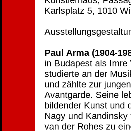
Künstlerhaus, Passag
Karlsplatz 5, 1010 W
Ausstellungsgestaltu
Paul Arma (1904-19
in Budapest als Imre
studierte an der Mus
und zählte zur junge
Avantgarde. Seine le
bildender Kunst und 
Nagy und Kandinsky 
van der Rohes zu ein