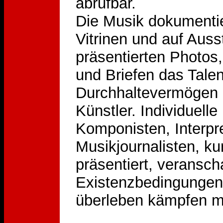
abrufbar.
Die Musik dokumenti
Vitrinen und auf Aus
präsentierten Photos
und Briefen das Talen
Durchhaltevermögen 
Künstler. Individuell
Komponisten, Interpr
Musikjournalisten, kur
präsentiert, veransch
Existenzbedingungen,
überleben kämpfen m