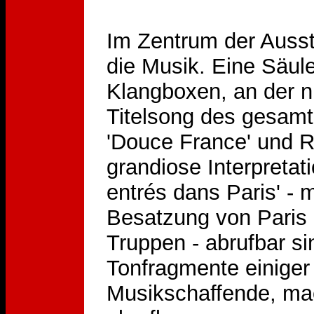
Im Zentrum der Ausst
die Musik. Eine Säul
Klangboxen, an der ni
Titelsong des gesamt
'Douce France' und R
grandiose Interpretat
entrés dans Paris' - 
Besatzung von Paris 
Truppen - abrufbar s
Tonfragmente einiger
Musikschaffende, mac