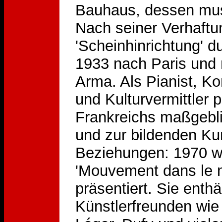
Bauhaus, dessen musi
Nach seiner Verhaftu
'Scheinhinrichtung' d
1933 nach Paris und 
Arma. Als Pianist, Ko
und Kulturvermittler 
Frankreichs maßgebli
und zur bildenden Kun
Beziehungen: 1970 wu
'Mouvement dans le 
präsentiert. Sie enth
Künstlerfreunden wie