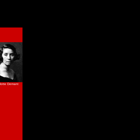
lotte Demant