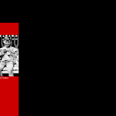
er Arlen