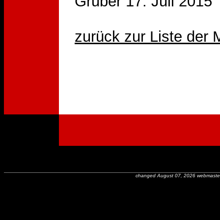
Gruber 17. Juli 2015
zurück zur Liste der
changed August 07, 2026 webmaste