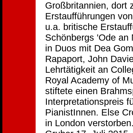
Großbritannien, dort 
Erstaufführungen vo
u.a. britische Erstau
Schönbergs 'Ode an N
in Duos mit Dea Gom
Rapaport, John Davi
Lehrtätigkeit an Coll
Royal Academy of Mu
stiftete einen Brahms
Interpretationspreis 
PianistInnen. Else C
in London verstorben