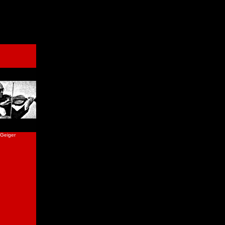
Geiger